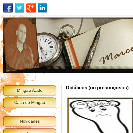
Didáticos (ou presunçosos)
Mingau Ácido
Casa do Mingau
Novidades