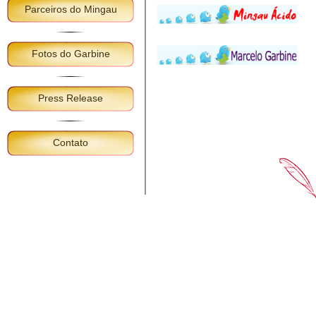
Parceiros do Mingau
Fotos do Garbine
Press Release
Contato