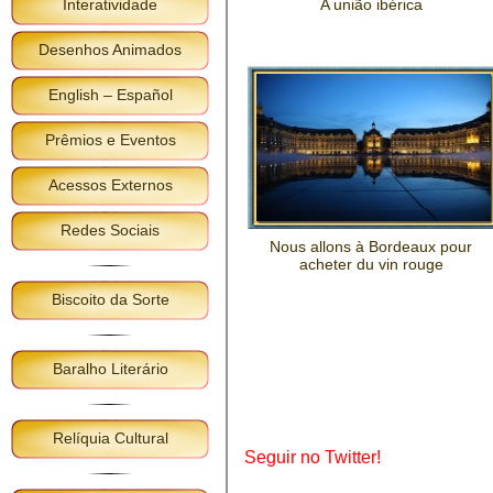
Interatividade
A união ibérica
Desenhos Animados
English – Español
Prêmios e Eventos
Acessos Externos
Redes Sociais
Nous allons à Bordeaux pour
acheter du vin rouge
Biscoito da Sorte
Baralho Literário
Relíquia Cultural
Seguir no Twitter!