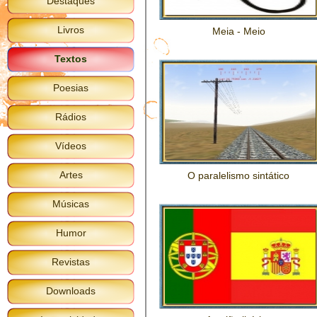
Destaques
Livros
Meia - Meio
Textos
Poesias
Rádios
Vídeos
Artes
O paralelismo sintático
Músicas
Humor
Revistas
Downloads