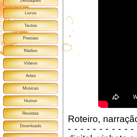
Destaques
Livros
Textos
Poesias
Rádios
Vídeos
Artes
Músicas
Humor
Revistas
Roteiro, narraçã
Downloads
- - - - - - - - - - 