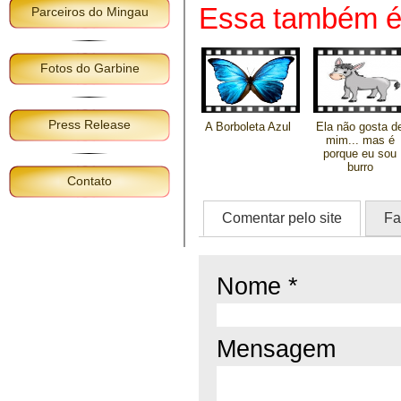
Essa também é 
Parceiros do Mingau
Fotos do Garbine
Press Release
A Borboleta Azul
Ela não gosta d
mim... mas é
porque eu sou
burro
Contato
Comentar pelo site
Fa
Nome *
Mensagem