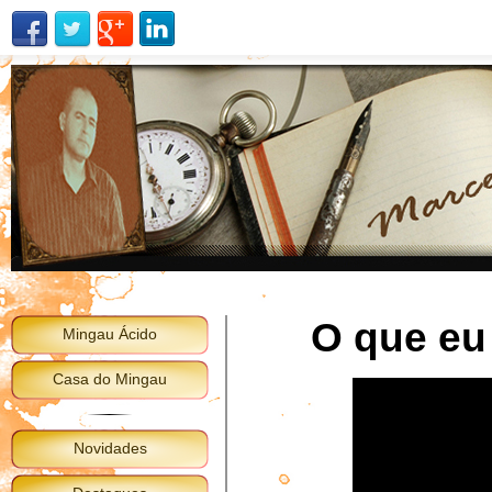
O que eu
Mingau Ácido
Casa do Mingau
Novidades