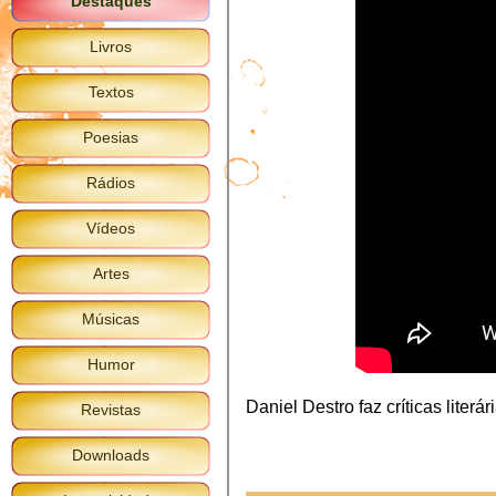
Destaques
Livros
Textos
Poesias
Rádios
Vídeos
Artes
Músicas
Humor
Daniel Destro faz críticas literá
Revistas
Downloads