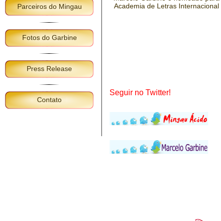
Academia de Letras Internacional
Parceiros do Mingau
Fotos do Garbine
Press Release
Seguir no Twitter!
Contato