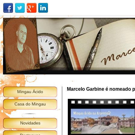
Marcelo Garbine é nomeado pa
Mingau Ácido
Casa do Mingau
Novidades